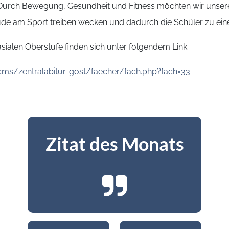
. Durch Bewegung, Gesundheit und Fitness möchten wir unsere
de am Sport treiben wecken und dadurch die Schüler zu eine
ialen Oberstufe finden sich unter folgendem Link:
cms/zentralabitur-gost/faecher/fach.php?fach=33
Zitat des Monats