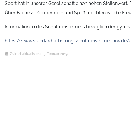
Sport hat in unserer Gesellschaft einen hohen Stellenwert
Über Fairness, Kooperation und Spaß möchten wir die Freu
Informationen des Schulministeriums bezüglich der gymnas
https://www.standardsicherung.schulministerium.nrw.de/
Details
Zuletzt aktualisiert: 25. Februar 2019