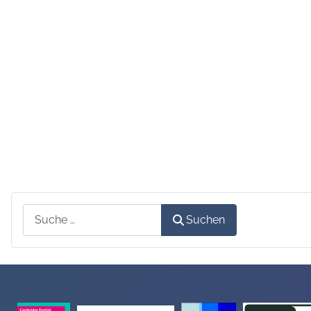
Suchen
Suchen