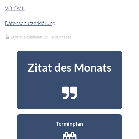
VO-DV II
Datenschutzerklärung
Details
Zuletzt aktualisiert: 10. Februar 2022
Zitat des Monats
Terminplan