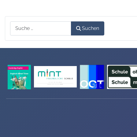
Suchen
Suchen