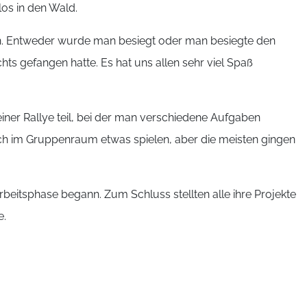
los in den Wald.
en. Entweder wurde man besiegt oder man besiegte den
ts gefangen hatte. Es hat uns allen sehr viel Spaß
ner Rallye teil, bei der man verschiedene Aufgaben
 im Gruppenraum etwas spielen, aber die meisten gingen
beitsphase begann. Zum Schluss stellten alle ihre Projekte
e.