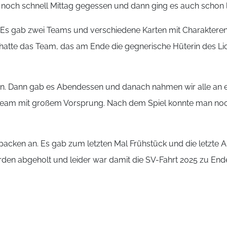
r noch schnell Mittag gegessen und dann ging es auch schon 
: Es gab zwei Teams und verschiedene Karten mit Charakter
atte das Team, das am Ende die gegnerische Hüterin des Lich
n. Dann gab es Abendessen und danach nahmen wir alle an ei
eam mit großem Vorsprung. Nach dem Spiel konnte man noch
cken an. Es gab zum letzten Mal Frühstück und die letzte Ar
rden abgeholt und leider war damit die SV-Fahrt 2025 zu End