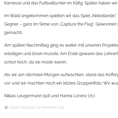
Karneval und das Fußballturnier im Käfig. Später haben wi
Im Wald angekommen spielten wir das Spiel „Nebellande“
Gegner – ganz im Sinne von „Capture the Flag“. Gewonnen h
gemacht.
Am späten Nachmittag ging es weiter mit unseren Projekte
erledigen und lösen musste. Am Ende gewann das Lehrert
schon hoch, da sie müde waren.
Als wir am nächsten Morgen aufwachten, stand das Kofferpa
vor und wir machten noch ein letztes Gruppenfoto. Wir wu
Niklas Leugermann (5d) und Hanna Lorenz (7c)
Details
Zuletzt aktualisiert: 27. November 2025