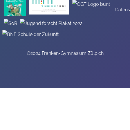
Datens
©2024 Franken-Gymnasium Zülpich