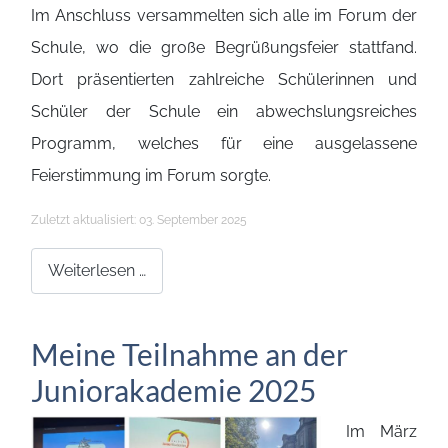
Im Anschluss versammelten sich alle im Forum der
Schule, wo die große Begrüßungsfeier stattfand.
Dort präsentierten zahlreiche Schülerinnen und
Schüler der Schule ein abwechslungsreiches
Programm, welches für eine ausgelassene
Feierstimmung im Forum sorgte.
Details
Zuletzt aktualisiert: 03. September 2025
Weiterlesen …
Meine Teilnahme an der
Juniorakademie 2025
Im März