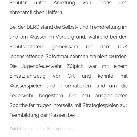
Schüler unter Anleitung von Profis und
ehrenamtlichen Helfern.
Bei der DLRG stand die Selbst- und Fremdrettung im
und am Wasser im Vordergrund, während bei den
Schulsanitätern gemeinsam mit dem DRK
lebensrettende Sofortmaßnahmen trainiert wurden.
Die Jugendfeuerwehr Zülpich war mit einem
Einsatzfahrzeug vor Ort und konnte mit
Wasserspielen und Informationen rund um die
Feuerwehr begeistern. Die neu ausgebildeten
Sporthelfer trugen ihrerseits mit Strategiespielen zur
Teambildung der Klassen bei.
Details
Zuletzt aktualisiert: 11. September 2025