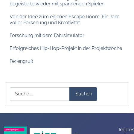
begeisterte wieder mit spannenden Spielen
Von der Idee zum eigenen Escape Room: Ein Jahr
voller Forschung und Kreativität
Forschung mit dem Fahrsimulator
Erfolgreiches Hip-Hop-Projekt in der Projektwoche
Feriengruß
Suchen
Suchen
Impre