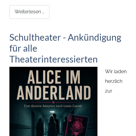
Weiterlesen …
Schultheater - Ankündigung
für alle
Theaterinteressierten
Wir laden
herzlich
zur