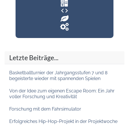
code
Letzte Beiträge...
Basketballturnier der Jahrgangsstufen 7 und 8
begeisterte wieder mit spannenden Spielen
Von der Idee zum eigenen Escape Room: Ein Jahr
voller Forschung und Kreativität
Forschung mit dem Fahrsimulator
Erfolgreiches Hip-Hop-Projekt in der Projektwoche