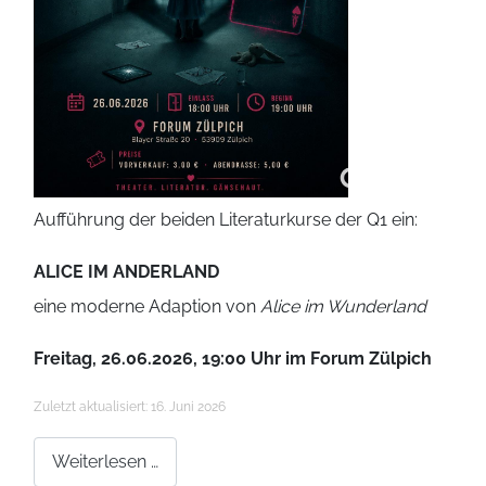
Aufführung der beiden Literaturkurse der Q1 ein:
ALICE IM ANDERLAND
eine moderne Adaption von
Alice im Wunderland
Freitag, 26.06.2026, 19:00 Uhr im Forum Zülpich
Details
Zuletzt aktualisiert: 16. Juni 2026
Weiterlesen …