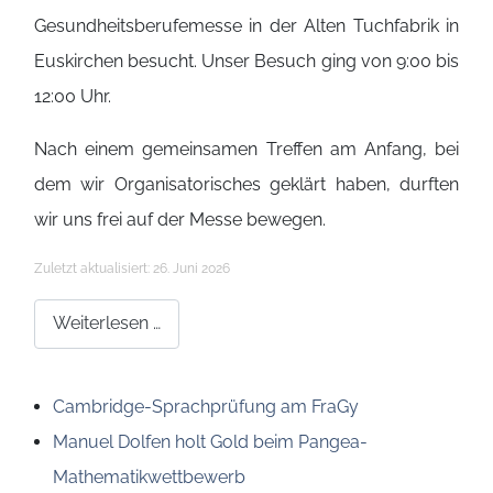
Gesundheitsberufemesse in der Alten Tuchfabrik in
Euskirchen besucht. Unser Besuch ging von 9:00 bis
12:00 Uhr.
Nach einem gemeinsamen Treffen am Anfang, bei
dem wir Organisatorisches geklärt haben, durften
wir uns frei auf der Messe bewegen.
Details
Zuletzt aktualisiert: 26. Juni 2026
Weiterlesen …
Cambridge-Sprachprüfung am FraGy
Manuel Dolfen holt Gold beim Pangea-
Mathematikwettbewerb